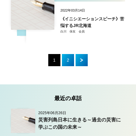
2022年03月14日
《イニシエーションスピーチ》苦
悩するJR北海道
白川 保友 会員
1
2
最近の卓話
2025年06月26日
災害列島日本に生きる～過去の災害に
学ぶこの国の未来～