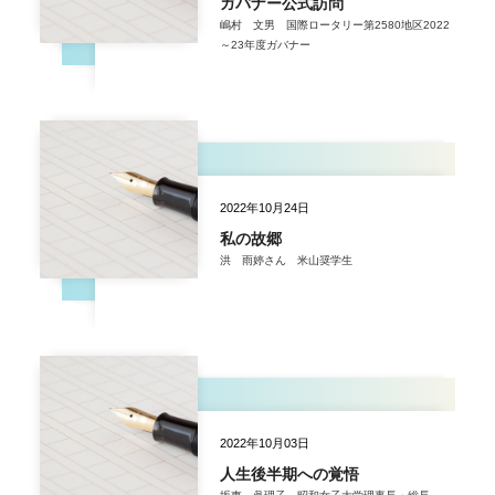
ガバナー公式訪問
嶋村 文男 国際ロータリー第2580地区2022
～23年度ガバナー
2022年10月24日
私の故郷
洪 雨婷さん 米山奨学生
2022年10月03日
人生後半期への覚悟