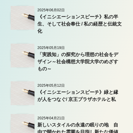
2025年06月02日
《イニシエーションスピーチ》私の半
生、そして社会奉仕 / 私の経歴と伝統文
化
2025年05月19日
「実践知」の探究から理想の社会をデ
ザイン～社会構想大学院大学のめざす
もの～
2025年05月12日
《イニシエーションスピーチ》緑と縁
が人をつなぐ/ 京王プラザホテルと私
2025年04月21日
新しいスタイルの永遠の眠りの地 自
由で開かれた霊園を目指し新たな価値