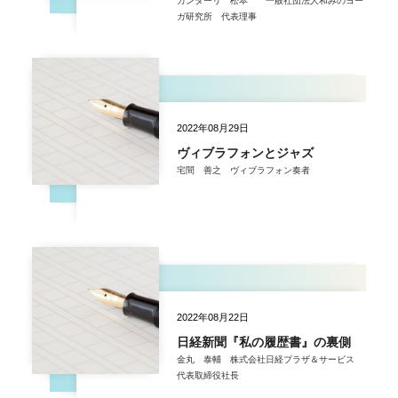
ガンダーリ 松本 一般社団法人和みのヨー
ガ研究所 代表理事
2022年08月29日
ヴィブラフォンとジャズ
宅間 善之 ヴィブラフォン奏者
2022年08月22日
日経新聞『私の履歴書』の裏側
金丸 泰輔 株式会社日経プラザ＆サービス
代表取締役社長