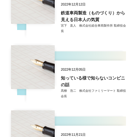
2022年12月12日
鉄道車両製造（ものづくり）から
見える日本人の気質
宮下 直人 株式会社総合車両製作所 取締役会
長
2022年12月05日
知っている様で知らないコンビニ
の話
髙柳 浩二 株式会社ファミリーマート 取締役
会長
2022年11月21日