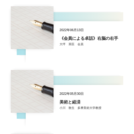
2022年06月13日
《会員による卓話》右脳の右手
大坪 英臣 会員
2022年05月30日
美術と経済
小川 敦生 多摩美術大学教授