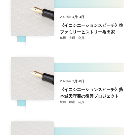
2022年04月04日
《イニシエーションスピーチ》準
ファミリーヒストリー亀田家
亀田 光昭 会員
2022年03月28日
《イニシエーションスピーチ》熊
本城天守閣の復興プロジェクト
松田 勝彦 会員