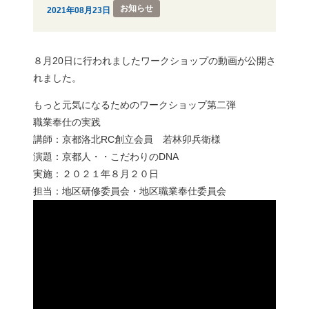
お知らせ
2021年08月23日
８月20日に行われましたワークショップの動画が公開さ
れました。
もっと元気になるためのワークショップ第二弾
職業奉仕の実践
講師：京都洛北RC創立会員 若林卯兵衛様
演題：京都人・・こだわりのDNA
実施：２０２１年８月２０日
担当：地区研修委員会・地区職業奉仕委員会