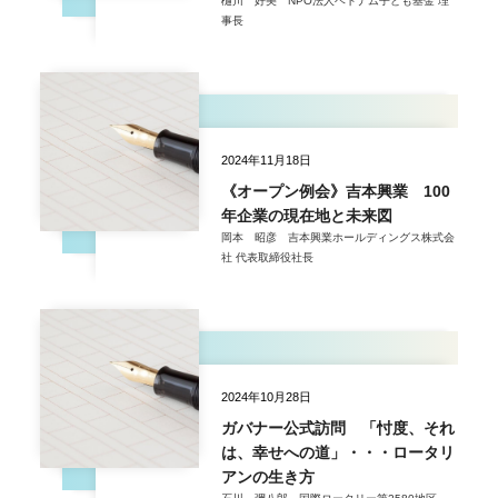
樋川 好美 NPO法人ベトナム子ども基金 理
事長
2024年11月18日
《オープン例会》吉本興業 100
年企業の現在地と未来図
岡本 昭彦 吉本興業ホールディングス株式会
社 代表取締役社長
2024年10月28日
ガバナー公式訪問 「忖度、それ
は、幸せへの道」・・・ロータリ
アンの生き方