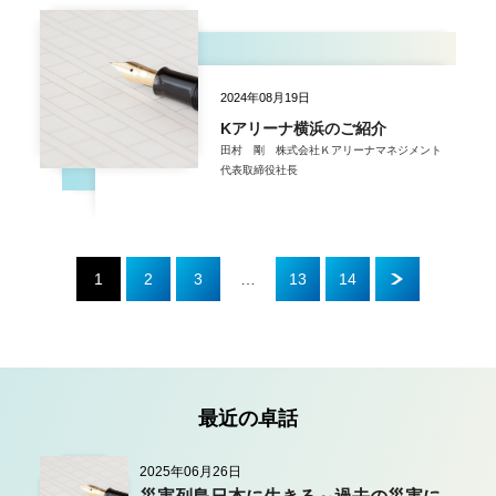
2024年08月19日
Kアリーナ横浜のご紹介
田村 剛 株式会社Ｋアリーナマネジメント
代表取締役社長
1
2
3
…
13
14
最近の卓話
2025年06月26日