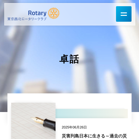
卓話
2025年06月26日
災害列島日本に生きる～過去の災