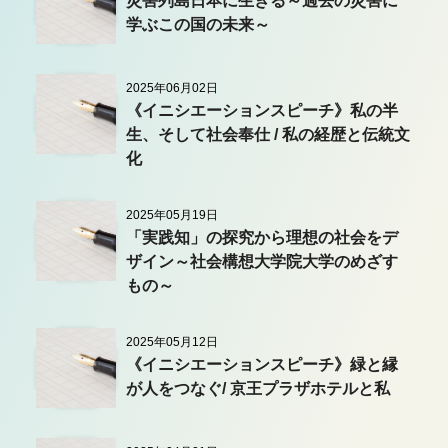
災害列島日本に生きる～過去の災害に
学ぶこの国の未来～
2025年06月02日
《イニシエーションスピーチ》私の半
生、そして社会奉仕 / 私の経歴と伝統文
化
2025年05月19日
「実践知」の探究から理想の社会をデ
ザイン～社会構想大学院大学のめざす
もの～
2025年05月12日
《イニシエーションスピーチ》緑と縁
が人をつなぐ/ 京王プラザホテルと私