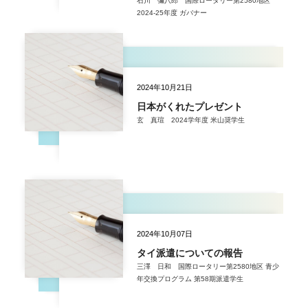
石川 彌八郎 国際ロータリー第2580地区
2024-25年度 ガバナー
2024年10月21日
日本がくれたプレゼント
玄 真瑄 2024学年度 米山奨学生
2024年10月07日
タイ派遣についての報告
三澤 日和 国際ロータリー第2580地区 青少
年交換プログラム 第58期派遣学生