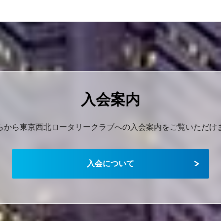
入会案内
らから東京西北ロータリークラブへの入会案内をご覧いただけ
入会について