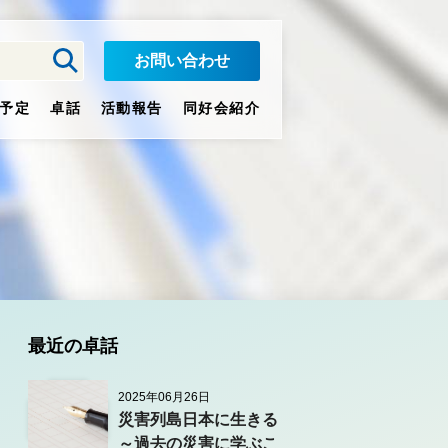
お問い合わせ
予定
卓話
活動報告
同好会紹介
最近の卓話
2025年06月26日
災害列島日本に生きる
～過去の災害に学ぶこ