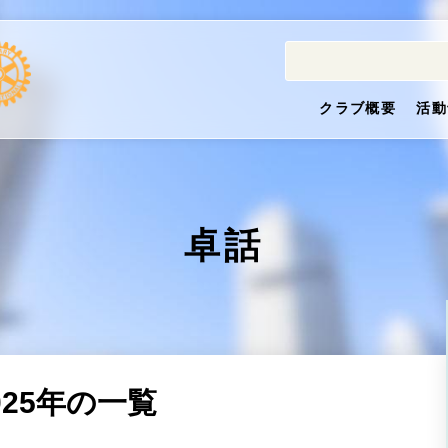
クラブ概要
活動
卓話
025年の一覧