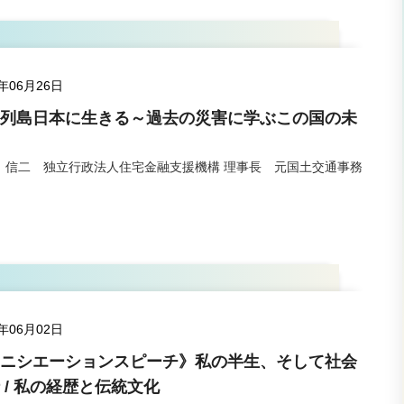
5年06月26日
列島日本に生きる～過去の災害に学ぶこの国の未
 信二 独立行政法人住宅金融支援機構 理事長 元国土交通事務
5年06月02日
ニシエーションスピーチ》私の半生、そして社会
 / 私の経歴と伝統文化