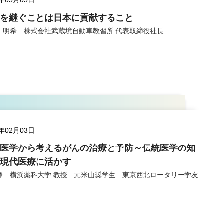
5年03月03日
を継ぐことは日本に貢献すること
 明希 株式会社武蔵境自動車教習所 代表取締役社長
5年02月03日
医学から考えるがんの治療と予防～伝統医学の知
現代医療に活かす
静 横浜薬科大学 教授 元米山奨学生 東京西北ロータリー学友