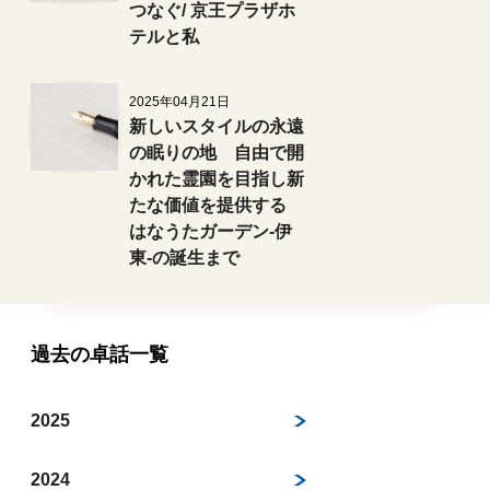
つなぐ/ 京王プラザホ
テルと私
2025年04月21日
新しいスタイルの永遠
の眠りの地 自由で開
かれた霊園を目指し新
たな価値を提供する
はなうたガーデン-伊
東-の誕生まで
過去の卓話一覧
2025
2024