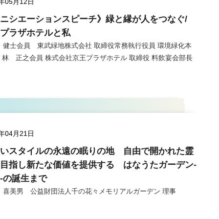
5年05月12日
ニシエーションスピーチ》緑と縁が人をつなぐ/
プラザホテルと私
 健士会員 東武緑地株式会社 取締役常務執行役員 環境緑化本
 / 林 正之会員 株式会社京王プラザホテル 取締役 料飲宴会部長
5年04月21日
いスタイルの永遠の眠りの地 自由で開かれた霊
目指し新たな価値を提供する はなうたガーデン-
-の誕生まで
 喜美男 公益財団法人千の花々メモリアルガーデン 理事