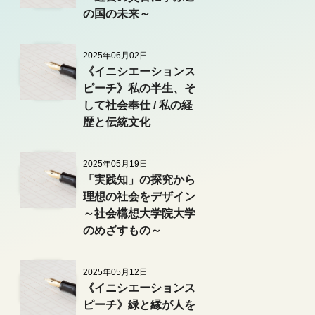
の国の未来～
2025年06月02日
《イニシエーションス
ピーチ》私の半生、そ
して社会奉仕 / 私の経
歴と伝統文化
2025年05月19日
「実践知」の探究から
理想の社会をデザイン
～社会構想大学院大学
のめざすもの～
2025年05月12日
《イニシエーションス
ピーチ》緑と縁が人を