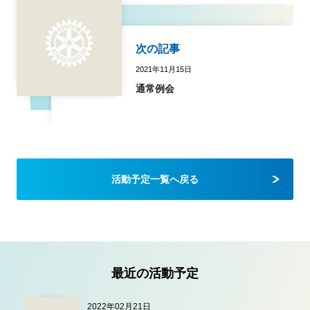
次の記事
2021年11月15日
通常例会
活動予定一覧へ戻る
最近の活動予定
2022年02月21日