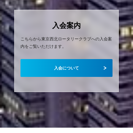
入会案内
こちらから東京西北ロータリークラブへの入会案
内をご覧いただけます。
入会について