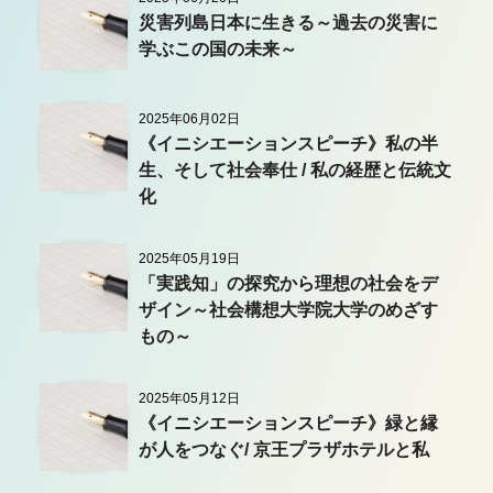
災害列島日本に生きる～過去の災害に
学ぶこの国の未来～
2025年06月02日
《イニシエーションスピーチ》私の半
生、そして社会奉仕 / 私の経歴と伝統文
化
2025年05月19日
「実践知」の探究から理想の社会をデ
ザイン～社会構想大学院大学のめざす
もの～
2025年05月12日
《イニシエーションスピーチ》緑と縁
が人をつなぐ/ 京王プラザホテルと私