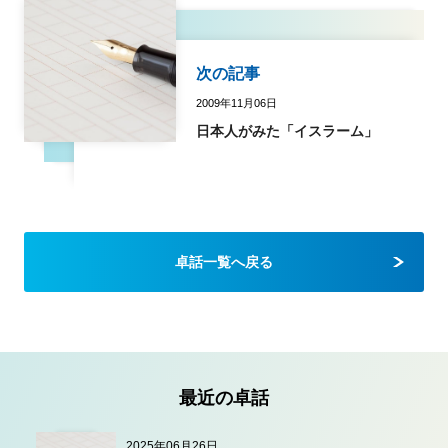
次の記事
2009年11月06日
日本人がみた「イスラーム」
卓話一覧へ戻る
最近の卓話
2025年06月26日