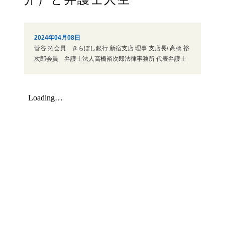
2024年04月08日
菅谷 拓会員 きらぼし銀行 新宿支店 理事 支店長/ 高橋 裕
次郎会員 弁護士法人高橋裕次郎法律事務所 代表弁護士