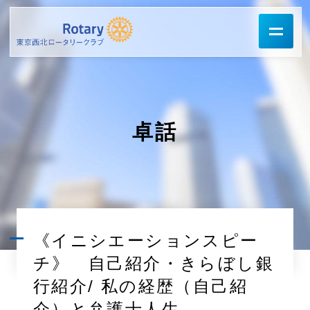
卓話
《イニシエーションスピー
チ》 自己紹介・きらぼし銀
行紹介/ 私の経歴（自己紹
介）と弁護士人生