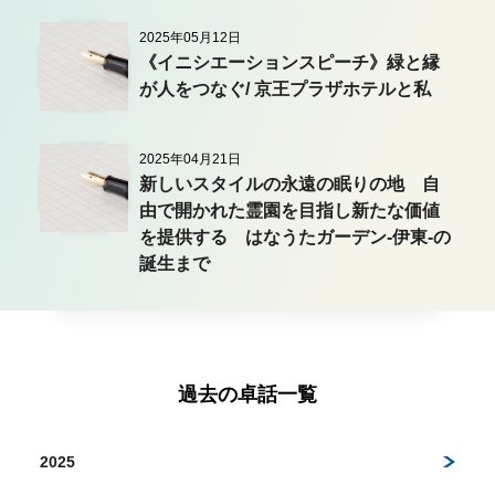
2025年05月12日
《イニシエーションスピーチ》緑と縁
が人をつなぐ/ 京王プラザホテルと私
2025年04月21日
新しいスタイルの永遠の眠りの地 自
由で開かれた霊園を目指し新たな価値
を提供する はなうたガーデン-伊東-の
誕生まで
過去の卓話一覧
2025