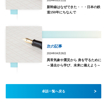
2024年03月11日
新幹線はなぜできた・・・日本の鉄
道150年にちなんで
次の記事
2024年04月26日
異常気象や震災から 身を守るために
～過去から学び、未来に備えよう～
卓話一覧へ戻る