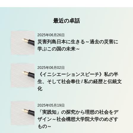
最近の卓話
2025年06月26日
災害列島日本に生きる～過去の災害に
学ぶこの国の未来～
2025年06月02日
《イニシエーションスピーチ》私の半
生、そして社会奉仕 / 私の経歴と伝統文
化
2025年05月19日
「実践知」の探究から理想の社会をデ
ザイン～社会構想大学院大学のめざす
もの～