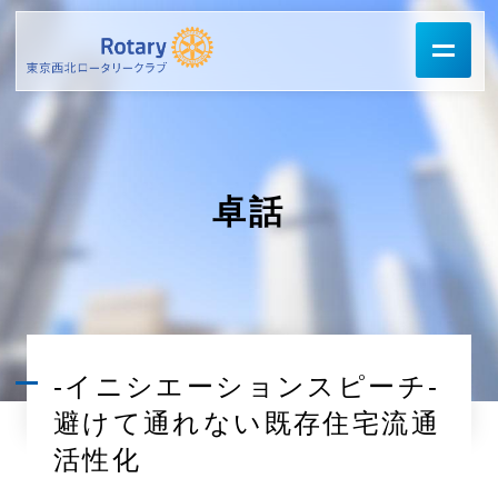
卓話
-イニシエーションスピーチ-
避けて通れない既存住宅流通
活性化