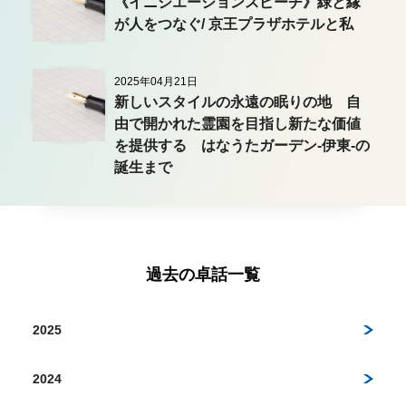
《イニシエーションスピーチ》緑と縁
が人をつなぐ/ 京王プラザホテルと私
2025年04月21日
新しいスタイルの永遠の眠りの地 自
由で開かれた霊園を目指し新たな価値
を提供する はなうたガーデン-伊東-の
誕生まで
過去の卓話一覧
2025
2024