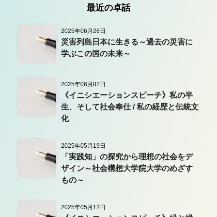
最近の卓話
2025年06月26日
災害列島日本に生きる～過去の災害に
学ぶこの国の未来～
2025年06月02日
《イニシエーションスピーチ》私の半
生、そして社会奉仕 / 私の経歴と伝統文
化
2025年05月19日
「実践知」の探究から理想の社会をデ
ザイン～社会構想大学院大学のめざす
もの～
2025年05月12日