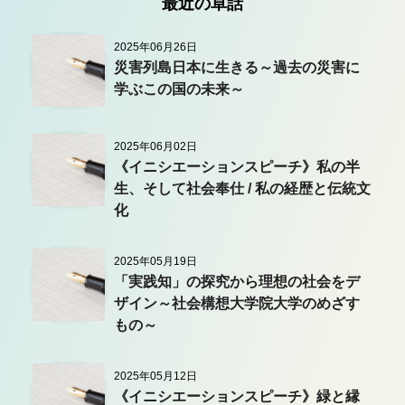
最近の卓話
2025年06月26日
災害列島日本に生きる～過去の災害に
学ぶこの国の未来～
2025年06月02日
《イニシエーションスピーチ》私の半
生、そして社会奉仕 / 私の経歴と伝統文
化
2025年05月19日
「実践知」の探究から理想の社会をデ
ザイン～社会構想大学院大学のめざす
もの～
2025年05月12日
《イニシエーションスピーチ》緑と縁