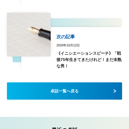
次の記事
2020年10月12日
《イニシエーションスピーチ》「戦
後75年生きてきたけれど！まだ未熟
な男！
卓話一覧へ戻る