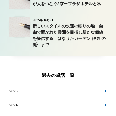
が人をつなぐ/ 京王プラザホテルと私
2025年04月21日
新しいスタイルの永遠の眠りの地 自
由で開かれた霊園を目指し新たな価値
を提供する はなうたガーデン-伊東-の
誕生まで
過去の卓話一覧
2025
2024