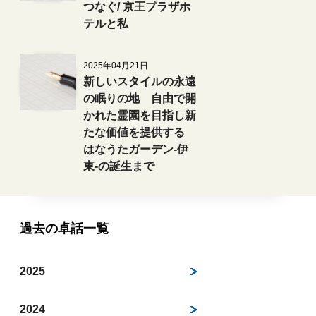
つなぐ/ 京王プラザホ
テルと私
2025年04月21日
新しいスタイルの永遠
の眠りの地 自由で開
かれた霊園を目指し新
たな価値を提供する
はなうたガーデン-伊
東-の誕生まで
過去の卓話一覧
2025
2024