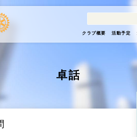
クラブ概要
活動予定
卓話
問