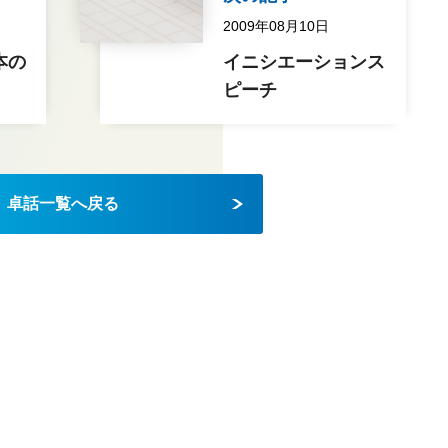
2009年08月10日
本の
イニシエーションス
ピーチ
卓話一覧へ戻る