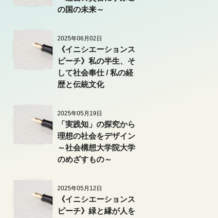
の国の未来～
2025年06月02日
《イニシエーションス
ピーチ》私の半生、そ
して社会奉仕 / 私の経
歴と伝統文化
2025年05月19日
「実践知」の探究から
理想の社会をデザイン
～社会構想大学院大学
のめざすもの～
2025年05月12日
《イニシエーションス
ピーチ》緑と縁が人を