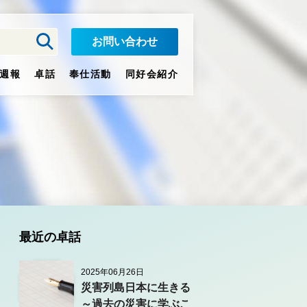
お問い合わせ
週報
卓話
奉仕活動
同好会紹介
最近の卓話
2025年06月26日
災害列島日本に生きる
～過去の災害に学ぶこ