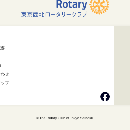
概要
動
合わせ
マップ
© The Rotary Club of Tokyo Seihoku.