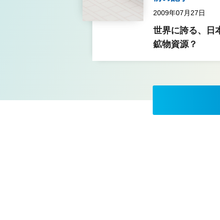
2009年07月27日
世界に誇る、日
鉱物資源？