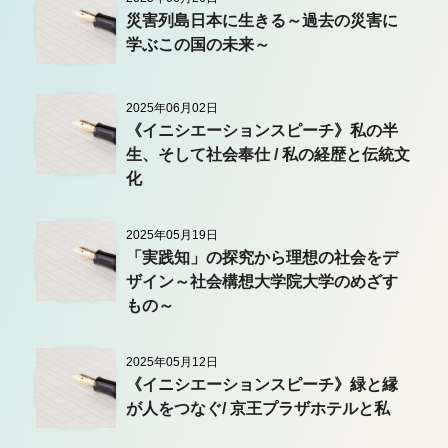
災害列島日本に生きる～過去の災害に
学ぶこの国の未来～
2025年06月02日
《イニシエーションスピーチ》私の半
生、そして社会奉仕 / 私の経歴と伝統文
化
2025年05月19日
「実践知」の探究から理想の社会をデ
ザイン～社会構想大学院大学のめざす
もの～
2025年05月12日
《イニシエーションスピーチ》緑と縁
が人をつなぐ/ 京王プラザホテルと私