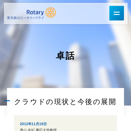
卓話
クラウドの現状と今後の展開
2012年11月19日
青山 友紀 慶応大学教授