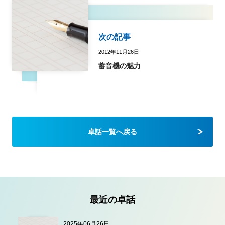
次の記事
2012年11月26日
蓄音機の魅力
卓話一覧へ戻る
最近の卓話
2025年06月26日