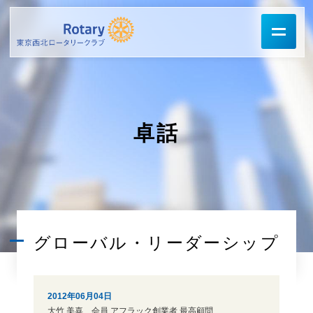
卓話
グローバル・リーダーシップ
2012年06月04日
大竹 美喜 会員 アフラック創業者 最高顧問