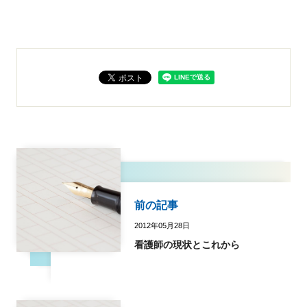
前の記事
2012年05月28日
看護師の現状とこれから