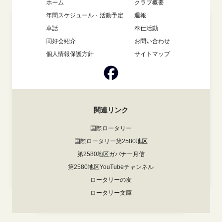
ホーム
クラブ概要
年間スケジュール・活動予定
週報
卓話
奉仕活動
同好会紹介
お問い合わせ
個人情報保護方針
サイトマップ
関連リンク
国際ロータリー
国際ロータリー第2580地区
第2580地区ガバナー月信
第2580地区YouTubeチャンネル
ロータリーの友
ロータリー文庫