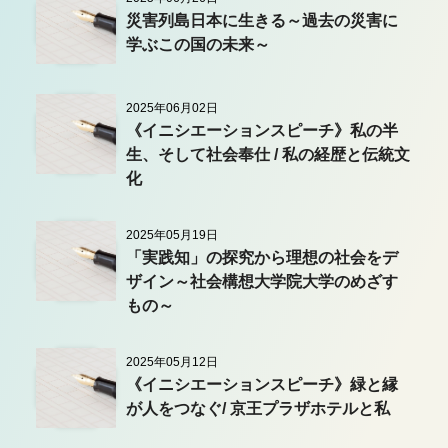
災害列島日本に生きる～過去の災害に
学ぶこの国の未来～
2025年06月02日
《イニシエーションスピーチ》私の半
生、そして社会奉仕 / 私の経歴と伝統文
化
2025年05月19日
「実践知」の探究から理想の社会をデ
ザイン～社会構想大学院大学のめざす
もの～
2025年05月12日
《イニシエーションスピーチ》緑と縁
が人をつなぐ/ 京王プラザホテルと私