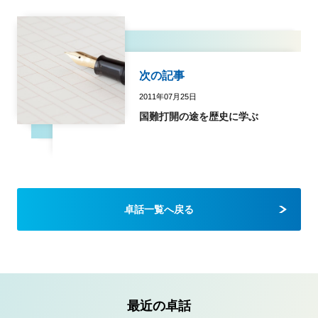
次の記事
2011年07月25日
国難打開の途を歴史に学ぶ
卓話一覧へ戻る
最近の卓話