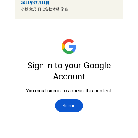
2011年07月11日
小坂 文乃 日比谷松本楼 常務