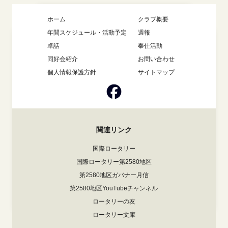
ホーム
クラブ概要
年間スケジュール・活動予定
週報
卓話
奉仕活動
同好会紹介
お問い合わせ
個人情報保護方針
サイトマップ
関連リンク
国際ロータリー
国際ロータリー第2580地区
第2580地区ガバナー月信
第2580地区YouTubeチャンネル
ロータリーの友
ロータリー文庫