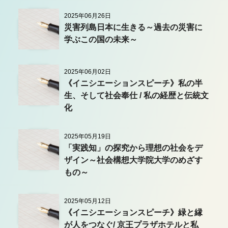
2025年06月26日
災害列島日本に生きる～過去の災害に
学ぶこの国の未来～
2025年06月02日
《イニシエーションスピーチ》私の半
生、そして社会奉仕 / 私の経歴と伝統文
化
2025年05月19日
「実践知」の探究から理想の社会をデ
ザイン～社会構想大学院大学のめざす
もの～
2025年05月12日
《イニシエーションスピーチ》緑と縁
が人をつなぐ/ 京王プラザホテルと私