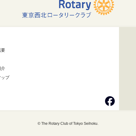
概要
紹介
マップ
© The Rotary Club of Tokyo Seihoku.