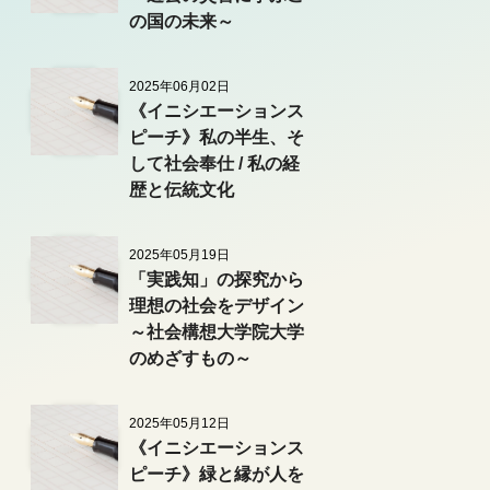
の国の未来～
2025年06月02日
《イニシエーションス
ピーチ》私の半生、そ
して社会奉仕 / 私の経
歴と伝統文化
2025年05月19日
「実践知」の探究から
理想の社会をデザイン
～社会構想大学院大学
のめざすもの～
2025年05月12日
《イニシエーションス
ピーチ》緑と縁が人を