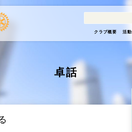
クラブ概要
活動
卓話
る