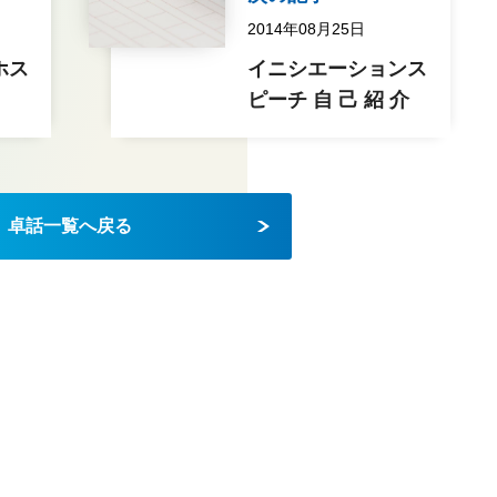
2014年08月25日
ホス
イニシエーションス
ピーチ 自 己 紹 介
卓話一覧へ戻る