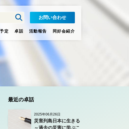
お問い合わせ
予定
卓話
活動報告
同好会紹介
最近の卓話
2025年06月26日
災害列島日本に生きる
～過去の災害に学ぶこ