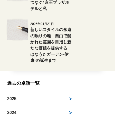
つなぐ/ 京王プラザホ
テルと私
2025年04月21日
新しいスタイルの永遠
の眠りの地 自由で開
かれた霊園を目指し新
たな価値を提供する
はなうたガーデン-伊
東-の誕生まで
過去の卓話一覧
2025
2024