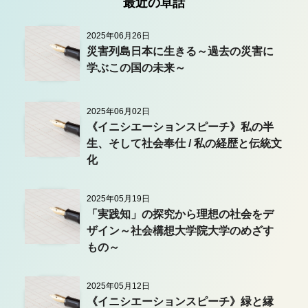
最近の卓話
2025年06月26日
災害列島日本に生きる～過去の災害に
学ぶこの国の未来～
2025年06月02日
《イニシエーションスピーチ》私の半
生、そして社会奉仕 / 私の経歴と伝統文
化
2025年05月19日
「実践知」の探究から理想の社会をデ
ザイン～社会構想大学院大学のめざす
もの～
2025年05月12日
《イニシエーションスピーチ》緑と縁