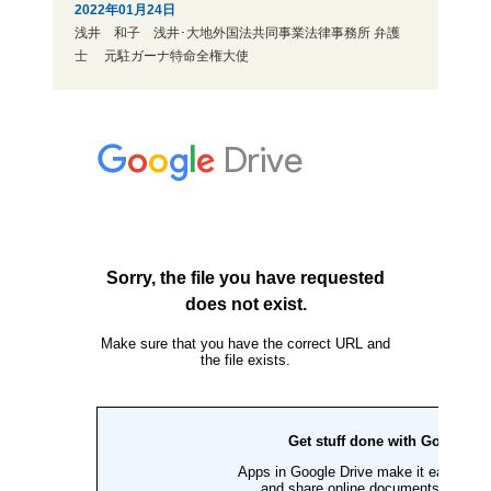
2022年01月24日
浅井 和子 浅井･大地外国法共同事業法律事務所 弁護
士 元駐ガーナ特命全権大使