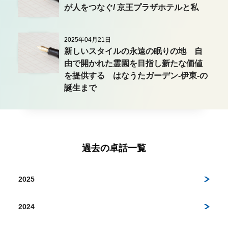
が人をつなぐ/ 京王プラザホテルと私
2025年04月21日
新しいスタイルの永遠の眠りの地 自
由で開かれた霊園を目指し新たな価値
を提供する はなうたガーデン-伊東-の
誕生まで
過去の卓話一覧
2025
2024