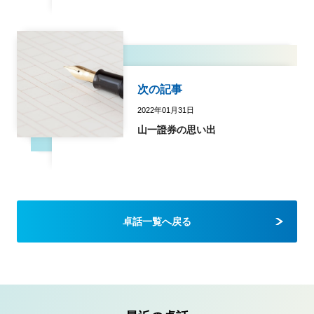
次の記事
2022年01月31日
山一證券の思い出
卓話一覧へ戻る