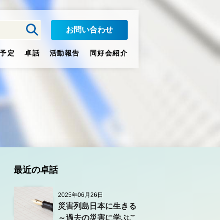
お問い合わせ
予定
卓話
活動報告
同好会紹介
最近の卓話
2025年06月26日
災害列島日本に生きる
～過去の災害に学ぶこ