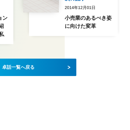
2014年12月01日
ョン
小売業のあるべき姿
紹
に向けた変革
私
卓話一覧へ戻る