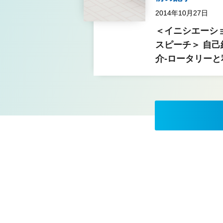
2014年10月27日
＜イニシエーシ
スピーチ＞ 自己
介-ロータリーと