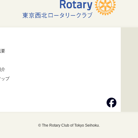
概要
紹介
マップ
© The Rotary Club of Tokyo Seihoku.