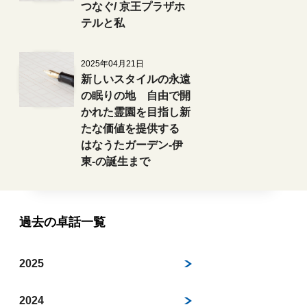
つなぐ/ 京王プラザホ
テルと私
2025年04月21日
新しいスタイルの永遠
の眠りの地 自由で開
かれた霊園を目指し新
たな価値を提供する
はなうたガーデン-伊
東-の誕生まで
過去の卓話一覧
2025
2024