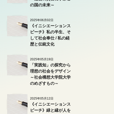
の国の未来～
2025年06月02日
《イニシエーションス
ピーチ》私の半生、そ
して社会奉仕 / 私の経
歴と伝統文化
2025年05月19日
「実践知」の探究から
理想の社会をデザイン
～社会構想大学院大学
のめざすもの～
2025年05月12日
《イニシエーションス
ピーチ》緑と縁が人を