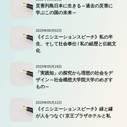
災害列島日本に生きる～過去の災害に
学ぶこの国の未来～
2025年06月02日
《イニシエーションスピーチ》私の半
生、そして社会奉仕 / 私の経歴と伝統文
化
2025年05月19日
「実践知」の探究から理想の社会をデ
ザイン～社会構想大学院大学のめざす
もの～
2025年05月12日
《イニシエーションスピーチ》緑と縁
が人をつなぐ/ 京王プラザホテルと私