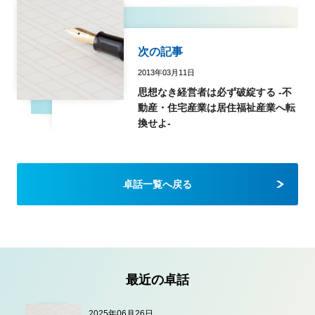
次の記事
2013年03月11日
思想なき経営者は必ず破綻する -不
動産・住宅産業は居住福祉産業へ転
換せよ-
卓話一覧へ戻る
最近の卓話
2025年06月26日