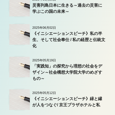
災害列島日本に生きる～過去の災害に
学ぶこの国の未来～
2025年06月02日
《イニシエーションスピーチ》私の半
生、そして社会奉仕 / 私の経歴と伝統文
化
2025年05月19日
「実践知」の探究から理想の社会をデ
ザイン～社会構想大学院大学のめざす
もの～
2025年05月12日
《イニシエーションスピーチ》緑と縁
が人をつなぐ/ 京王プラザホテルと私