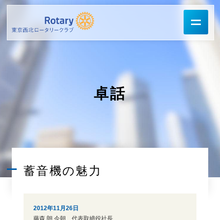
卓話
蓄音機の魅力
2012年11月26日
藤森 朗 今朝 代表取締役社長