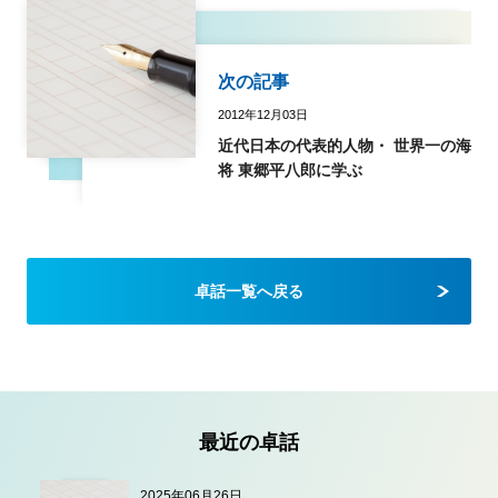
次の記事
2012年12月03日
近代日本の代表的人物・ 世界一の海
将 東郷平八郎に学ぶ
卓話一覧へ戻る
最近の卓話
2025年06月26日