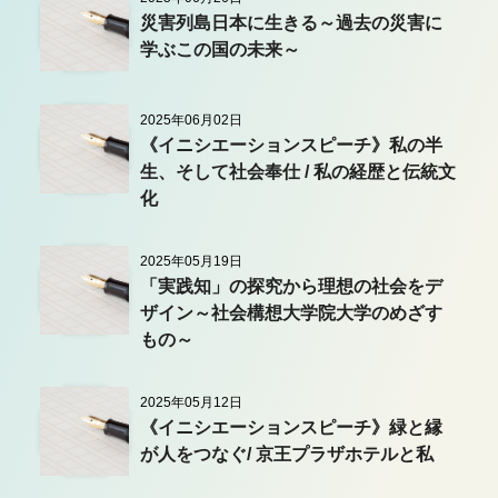
災害列島日本に生きる～過去の災害に
学ぶこの国の未来～
2025年06月02日
《イニシエーションスピーチ》私の半
生、そして社会奉仕 / 私の経歴と伝統文
化
2025年05月19日
「実践知」の探究から理想の社会をデ
ザイン～社会構想大学院大学のめざす
もの～
2025年05月12日
《イニシエーションスピーチ》緑と縁
が人をつなぐ/ 京王プラザホテルと私