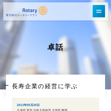
卓話
長寿企業の経営に学ぶ
2013年05月20日
久保田 章市 法政大学経営 大学院 教授